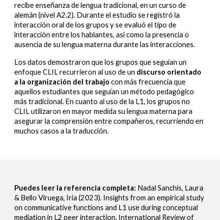
recibe enseñanza de lengua tradicional, en un curso de
alemán (nivel A2.2). Durante el estudio se registró la
interacción oral de los grupos y se evaluó el tipo de
interacción entre los hablantes, así como la presencia o
ausencia de su lengua materna durante las interacciones.
Los datos demostraron que los grupos que seguían un
enfoque CLIL recurrieron al uso de un
discurso orientado
a la organización del trabajo
con más frecuencia que
aquellos estudiantes que seguían un método pedagógico
más tradicional. En cuanto al uso de la L1, los grupos no
CLIL utilizaron en mayor medida su lengua materna para
asegurar la comprensión entre compañeros, recurriendo en
muchos casos a la traducción.
Puedes leer la referencia completa:
Nadal Sanchis, Laura
& Bello Viruega, Iria (2023). Insights from an empirical study
on communicative functions and L1 use during conceptual
mediation in L2 peer interaction. International Review of