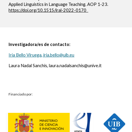
Applied Linguistics in Language Teaching. AOP 1-23.
https://doi.org/10.1515/iral-2022-0170
Investigadora/es de contacto:
Iria Bello Viruega, iria.bello@uib.eu
Laura Nadal Sanchis, laura.nadalsanchis@unive.it
Financiado por: