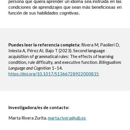
persona que quiera aprender un idioma sea instruida en las
condiciones de aprendizajes que sean más beneficiosas en
función de sus habilidades cognitivas.
Puedes leer la referencia completa:
Rivera M, Paolieri D,
Iniesta A, Pérez AI, Bajo T (2023). Second language
acquisition of grammatical rules: The effects of learning
condition, rule difficulty, and executive function.
Bilingualism:
Language and Cognition
1–14.
https://doi.org/10.1017/S1366728922000815
Investigadora/es de contacto:
Marta Rivera Zurita.
marta.rivera@uib.es