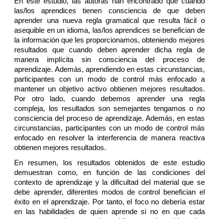
En este estudio, las autoras han encontrado que cuando
las/los aprendices tienen consciencia de que deben
aprender una nueva regla gramatical que resulta fácil o
asequible en un idioma, las/los aprendices se benefician de
la información que les proporcionamos, obteniendo mejores
resultados que cuando deben aprender dicha regla de
manera implícita sin consciencia del proceso de
aprendizaje. Además, aprendiendo en estas circunstancias,
participantes con un modo de control más enfocado a
mantener un objetivo activo obtienen mejores resultados.
Por otro lado, cuando debemos aprender una regla
compleja, los resultados son semejantes tengamos o no
consciencia del proceso de aprendizaje. Además, en estas
circunstancias, participantes con un modo de control más
enfocado en resolver la interferencia de manera reactiva
obtienen mejores resultados.
En resumen, los resultados obtenidos de este estudio
demuestran como, en función de las condiciones del
contexto de aprendizaje y la dificultad del material que se
debe aprender, diferentes modos de control benefician el
éxito en el aprendizaje. Por tanto, el foco no debería estar
en las habilidades de quien aprende si no en que cada