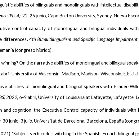
guistic abilities of bilinguals and monolinguals with intellectual disabi
ence (PLL4)
, 22-25 junio, Cape Breton University, Sydney, Nueva Escoc
utive control capacity of monolingual and bilingual individuals wit
e differences’.
4th Bi/multilingualism and Specific Language Impairment
lemanía (congreso híbrido).
ng winning? On the narrative abilities of monolingual and bilingual spe
 abril, University of Wisconsin-Madison, Madison, Wisconsin, E.E.U.U 
tive abilities of monolingual and bilingual speakers with Prader-Will
MBS) 2022
, 6-9 abril, University of Louisiana at Lafayette, Lafayette, L
ism and cognition: the Executive Control capacity of individuals with
)
, 30 junio-3 julio, Universitat de Barcelona, Barcelona, España (congre
2021). ‘Subject-verb code-switching in the Spanish-French bilingual 