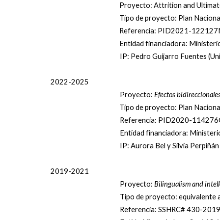
Proyecto: Attrition and Ultima
Tipo de proyecto: Plan Naciona
Referencia: PID2021-122127
Entidad financiadora: Ministeri
IP: Pedro Guijarro Fuentes (Univ
2022-2025
Proyecto:
Efectos bidireccionale
Tipo de proyecto: Plan Naciona
Referencia: PID2020-114276
Entidad financiadora: Ministeri
IP: Aurora Bel y Silvia Perpiñá
2019-2021
Proyecto:
Bilingualism and intel
Tipo de proyecto: equivalente a
Referencia: SSHRC# 430-201