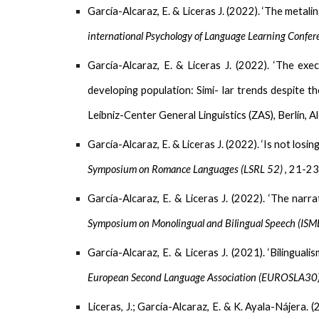
García-Alcaraz, E.
& Liceras J. (2022). ‘The metalin
international Psychology of Language Learning
Confer
García-Alcaraz, E.
& Liceras J. (2022). ‘The exec
developing population: Simi- lar trends despite th
Leibniz-Center General Linguistics (ZAS), Berlín, A
García-Alcaraz, E.
& Liceras J. (2022). ‘Is not losi
Symposium on Romance Languages (LSRL 52)
, 21-23
García-Alcaraz, E.
& Liceras J. (2022). ‘The narra
Symposium on Monolingual and Bilingual Speech (IS
García-Alcaraz, E.
& Liceras J. (2021). ‘Bilingual
European Second Language Association (EUROSLA30
Liceras, J.;
García-Alcaraz, E.
& K. Ayala-Nájera. (