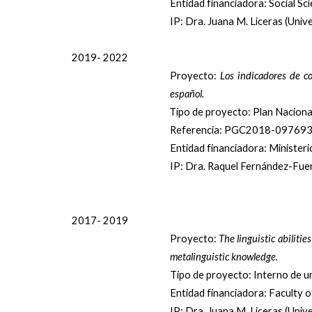
Entidad financiadora: Social S
IP: Dra. Juana M. Liceras (Univ
2019- 2022
Proyecto:
Los indicadores de co
español.
Tipo de proyecto: Plan Naciona
Referencia: PGC2018-097693
Entidad financiadora: Ministeri
IP: Dra. Raquel Fernández-Fuer
2017- 2019
Proyecto:
The linguistic abiliti
metalinguistic knowledge.
Tipo de proyecto: Interno de u
Entidad financiadora: Faculty o
IP: Dra. Juana M. Liceras (Univ