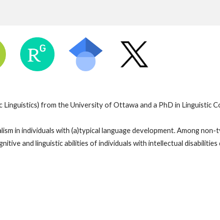
ic Linguistics) from the University of Ottawa and a PhD in Linguistic
ism in individuals with (a)typical language development. Among non-typi
itive and linguistic abilities of individuals with intellectual disabilitie