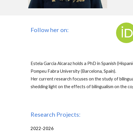
Follow
her
on:
Estela Garcia Alcaraz holds a PhD in Spanish (Hispan
Pompeu Fabra University (Barcelona, Spain).
Her current research focuses on the study of bilingual
shedding light on the effects of bilingualism on the cogn
Research Projects:
2022-2026