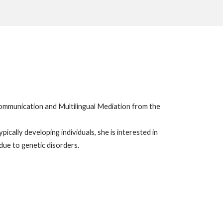
 Communication and Multilingual Mediation from the
cally developing individuals, she is interested in
s due to genetic disorders.