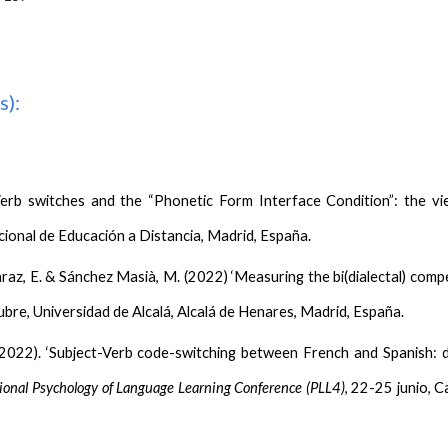
s):
-Verb switches and the “Phonetic Form Interface Condition”: the v
onal de Educación a Distancia, Madrid, España.
raz, E.
&
Sánchez Masià, M. (2022)
‘Measuring the bi(dialectal) comp
bre, Universidad de Alcalá, Alcalá de Henares, Madrid, España.
2022). ‘Subject-Verb code-switching between French and Spanish: 
tional Psychology of Language Learning
Conference (PLL4)
, 22-25 junio, 