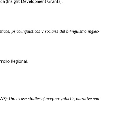
ada (Insight Development Grants).
icos, psicolingüísticos y sociales del bilingüismo inglés-
rollo Regional.
PWS): Three case studies of morphosyntactic, narrative and